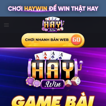
Bỏ
qua
nội
dung