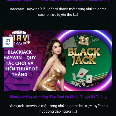
Baccarat Haywin từ lâu đã trở thành một trong những game
casino trực tuyến thu [...]
21
Th3
Blackjack Haywin – Quy Tắc Chơi Và Chiến Thuật Dễ Thắng
Blackjack Haywin là một trong những game bài trực tuyến thu
hút đông đảo người [...]