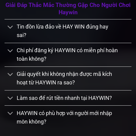
Giải Đáp Thắc Mắc Thường Gặp Cho Người Chơi
Haywin
Tin đồn lừa đảo về HAY WIN đúng hay
sai?
Chi phí đăng ký HAYWIN có miễn phí hoàn
toàn không?
Giải quyết khi không nhận được mã kích
hoạt từ HAYWIN ra sao?
Làm sao để rút tiền nhanh tại HAYWIN?
HAYWIN có phù hợp với người mới nhập
môn không?