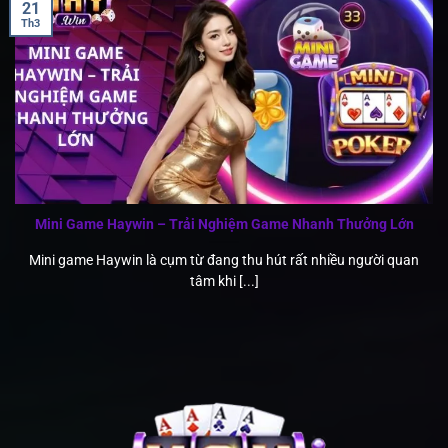
21
Th3
Mini Game Haywin – Trải Nghiệm Game Nhanh Thưởng Lớn
Mini game Haywin là cụm từ đang thu hút rất nhiều người quan
tâm khi [...]