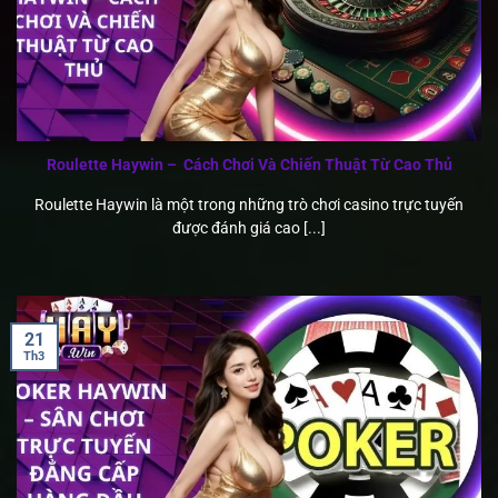
Roulette Haywin – Cách Chơi Và Chiến Thuật Từ Cao Thủ
Roulette Haywin là một trong những trò chơi casino trực tuyến
được đánh giá cao [...]
21
Th3