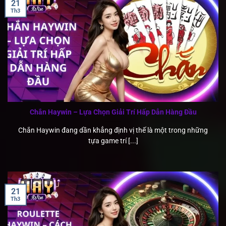
21
Th3
Chắn Haywin – Lựa Chọn Giải Trí Hấp Dẫn Hàng Đầu
Chắn Haywin đang dần khẳng định vị thế là một trong những
tựa game trí [...]
21
Th3