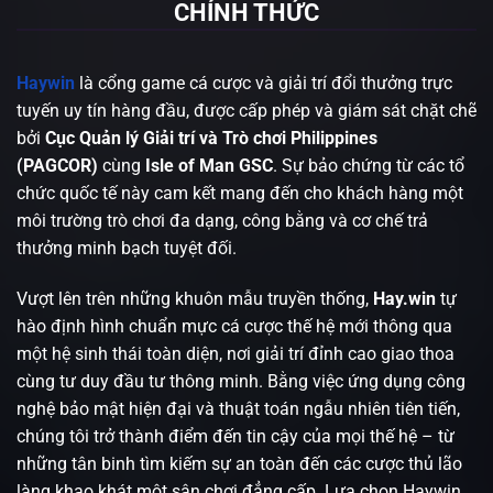
CHÍNH THỨC
Haywin
là cổng game cá cược và giải trí đổi thưởng trực
tuyến uy tín hàng đầu, được cấp phép và giám sát chặt chẽ
bởi
Cục Quản lý Giải trí và Trò chơi Philippines
(PAGCOR)
cùng
Isle of Man GSC
. Sự bảo chứng từ các tổ
chức quốc tế này cam kết mang đến cho khách hàng một
môi trường trò chơi đa dạng, công bằng và cơ chế trả
thưởng minh bạch tuyệt đối.
Vượt lên trên những khuôn mẫu truyền thống,
Hay.win
tự
hào định hình chuẩn mực cá cược thế hệ mới thông qua
một hệ sinh thái toàn diện, nơi giải trí đỉnh cao giao thoa
cùng tư duy đầu tư thông minh. Bằng việc ứng dụng công
nghệ bảo mật hiện đại và thuật toán ngẫu nhiên tiên tiến,
chúng tôi trở thành điểm đến tin cậy của mọi thế hệ – từ
những tân binh tìm kiếm sự an toàn đến các cược thủ lão
làng khao khát một sân chơi đẳng cấp. Lựa chọn Haywin