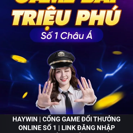
HAYWIN | CỔNG GAME ĐỔI THƯỞNG
ONLINE SỐ 1 | LINK ĐĂNG NHẬP