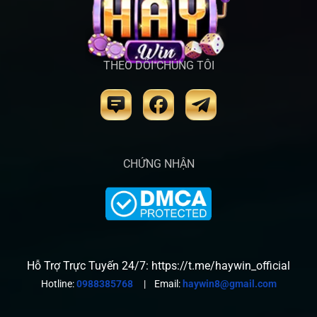
THEO DÕI CHÚNG TÔI
CHỨNG NHẬN
Hỗ Trợ Trực Tuyến 24/7: https://t.me/haywin_official
Hotline:
0988385768
|
Email:
haywin8@gmail.com