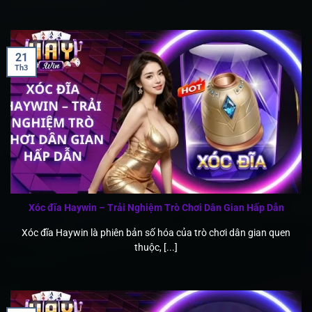
21
Th3
Xóc đĩa Haywin – Trải Nghiệm Trò Chơi Dân Gian Hấp Dẫn
Xóc đĩa Haywin là phiên bản số hóa của trò chơi dân gian quen
thuộc, [...]